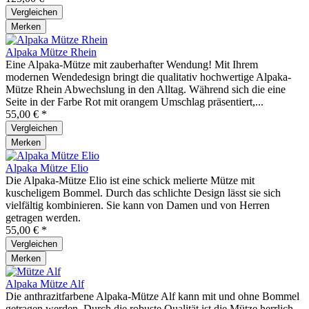
Vergleichen
Merken
Alpaka Mütze Rhein
Eine Alpaka-Mütze mit zauberhafter Wendung! Mit Ihrem
modernen Wendedesign bringt die qualitativ hochwertige Alpaka-
Mütze Rhein Abwechslung in den Alltag. Während sich die eine
Seite in der Farbe Rot mit orangem Umschlag präsentiert,...
55,00 € *
Vergleichen
Merken
Alpaka Mütze Elio
Die Alpaka-Mütze Elio ist eine schick melierte Mütze mit
kuscheligem Bommel. Durch das schlichte Design lässt sie sich
vielfältig kombinieren. Sie kann von Damen und von Herren
getragen werden.
55,00 € *
Vergleichen
Merken
Alpaka Mütze Alf
Die anthrazitfarbene Alpaka-Mütze Alf kann mit und ohne Bommel
getragen werden. Durch die robuste Qualität ist die Mütze herrlich