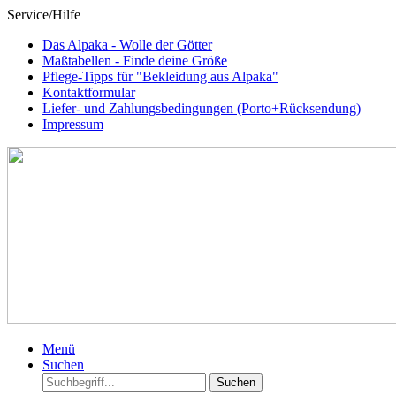
Service/Hilfe
Das Alpaka - Wolle der Götter
Maßtabellen - Finde deine Größe
Pflege-Tipps für "Bekleidung aus Alpaka"
Kontaktformular
Liefer- und Zahlungsbedingungen (Porto+Rücksendung)
Impressum
Menü
Suchen
Suchen