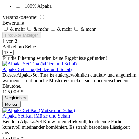
100% Alpaka
Versandkostenfrei
Bewertung
& mehr
& mehr
& mehr
& mehr
Produkte anzeigen
1
von
2
Artikel pro Seite:
Für die Filterung wurden keine Ergebnisse gefunden!
Alpaka Set Tina (Mütze und Schal)
Dieses Alpaka-Set Tina ist außergewöhnlich attraktiv und angenehm
wärmend. Traditionelle Muster erstrecken sich über verschiedene
Blautöne.
125,00 € *
Vergleichen
Merken
Alpaka Set Kai (Mütze und Schal)
Bei dem Alpaka-Set Kai wurden effektvoll, leuchtende Farben
kunstvoll miteinander kombiniert. Es strahlt besondere Lässigkeit
aus.
125,00 € *