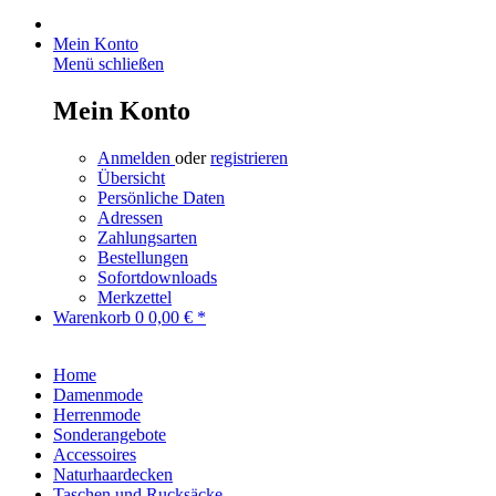
Mein Konto
Menü schließen
Mein Konto
Anmelden
oder
registrieren
Übersicht
Persönliche Daten
Adressen
Zahlungsarten
Bestellungen
Sofortdownloads
Merkzettel
Warenkorb
0
0,00 € *
Home
Damenmode
Herrenmode
Sonderangebote
Accessoires
Naturhaardecken
Taschen und Rucksäcke