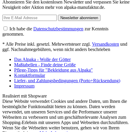
Abonnieren Sie den kostenlosen Newsletter und verpassen Sie keine
Neuigkeit oder Aktion mehr von alpaka-manufaktur.de.
Newsletter abonnieren
Ich habe die
Datenschutzbestimmungen
zur Kenntnis
genommen.
* Alle Preise inkl. gesetzl. Mehrwertsteuer zzgl.
Versandkosten
und
ggf. Nachnahmegebühren, wenn nicht anders beschrieben
Das Alpaka - Wolle der Götter
Maßtabellen - Finde deine Größe
Pflege-Tipps für "Bekleidung aus Alpaka"
Kontaktformular
Liefer- und Zahlungsbedingungen (Porto+Rücksendung)
Impressum
Realisiert mit Shopware
Diese Website verwendet Cookies und andere Daten, um Ihnen die
bestmögliche Funktionalität bieten zu können. Daten werden
verwendet, um unseren Services und die Performance unserer
Webseiten zu verbessern und um geschäftsrelevante Analysen zum
Shopping-Erlebnis mit unseren Apps und Webseiten durchzuführen.
Wenn Sie die Webseiten weiter benutzen, gehen wir von Ihrem