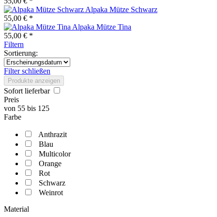
55,00 € *
Alpaka Mütze Schwarz
55,00 € *
Alpaka Mütze Tina
55,00 € *
Filtern
Sortierung:
Filter schließen
Produkte anzeigen
Sofort lieferbar
Preis
von
55
bis
125
Farbe
Anthrazit
Blau
Multicolor
Orange
Rot
Schwarz
Weinrot
Material