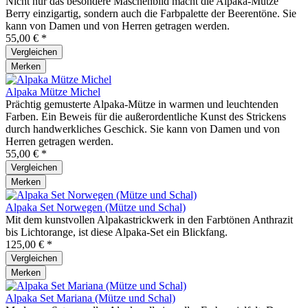
Nicht nur das besondere Maschenbild macht die Alpaka-Mütze
Berry einzigartig, sondern auch die Farbpalette der Beerentöne. Sie
kann von Damen und von Herren getragen werden.
55,00 € *
Vergleichen
Merken
Alpaka Mütze Michel
Prächtig gemusterte Alpaka-Mütze in warmen und leuchtenden
Farben. Ein Beweis für die außerordentliche Kunst des Strickens
durch handwerkliches Geschick. Sie kann von Damen und von
Herren getragen werden.
55,00 € *
Vergleichen
Merken
Alpaka Set Norwegen (Mütze und Schal)
Mit dem kunstvollen Alpakastrickwerk in den Farbtönen Anthrazit
bis Lichtorange, ist diese Alpaka-Set ein Blickfang.
125,00 € *
Vergleichen
Merken
Alpaka Set Mariana (Mütze und Schal)