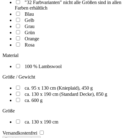
"32 Farbvarianten" nicht alle Größen sind in allen
Farben erhältlich
Blau
Gelb
Grau
Grün
Orange
Rosa
Material
100 % Lambswool
Größe / Gewicht
ca. 95 x 130 cm (Knieplaid), 450 g
ca. 130 x 190 cm (Standard Decke), 850 g
ca. 600 g
Größe
ca. 130 x 190 cm
Versandkostenfrei