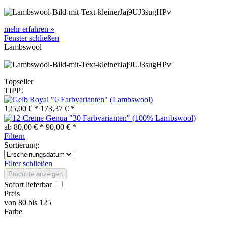
mehr erfahren »
Fenster schließen
Lambswool
Topseller
TIPP!
Royal "6 Farbvarianten" (Lambswool)
125,00 € *
173,37 € *
Genua "30 Farbvarianten" (100% Lambswool)
ab 80,00 € *
90,00 € *
Filtern
Sortierung:
Filter schließen
Produkte anzeigen
Sofort lieferbar
Preis
von
80
bis
125
Farbe