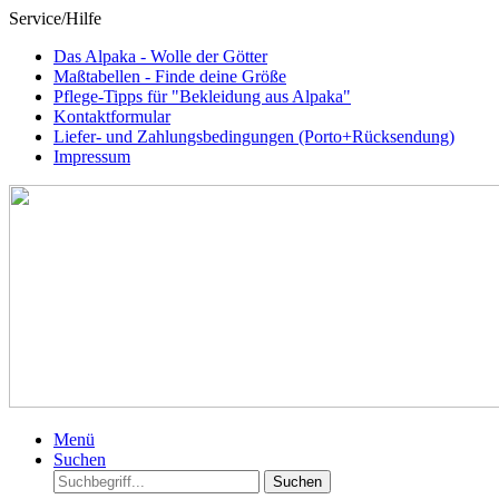
Service/Hilfe
Das Alpaka - Wolle der Götter
Maßtabellen - Finde deine Größe
Pflege-Tipps für "Bekleidung aus Alpaka"
Kontaktformular
Liefer- und Zahlungsbedingungen (Porto+Rücksendung)
Impressum
Menü
Suchen
Suchen