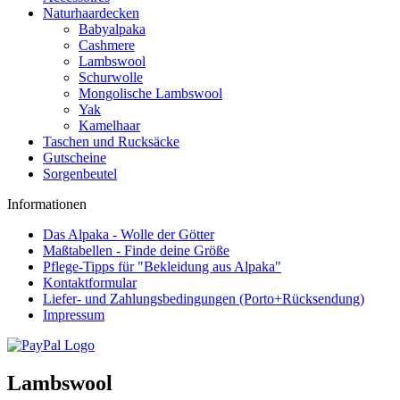
Naturhaardecken
Babyalpaka
Cashmere
Lambswool
Schurwolle
Mongolische Lambswool
Yak
Kamelhaar
Taschen und Rucksäcke
Gutscheine
Sorgenbeutel
Informationen
Das Alpaka - Wolle der Götter
Maßtabellen - Finde deine Größe
Pflege-Tipps für "Bekleidung aus Alpaka"
Kontaktformular
Liefer- und Zahlungsbedingungen (Porto+Rücksendung)
Impressum
Lambswool