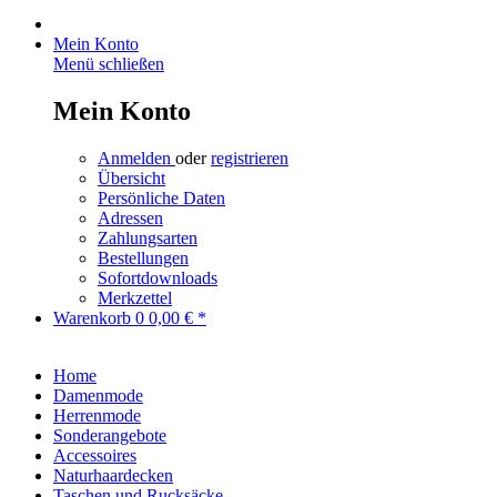
Mein Konto
Menü schließen
Mein Konto
Anmelden
oder
registrieren
Übersicht
Persönliche Daten
Adressen
Zahlungsarten
Bestellungen
Sofortdownloads
Merkzettel
Warenkorb
0
0,00 € *
Home
Damenmode
Herrenmode
Sonderangebote
Accessoires
Naturhaardecken
Taschen und Rucksäcke