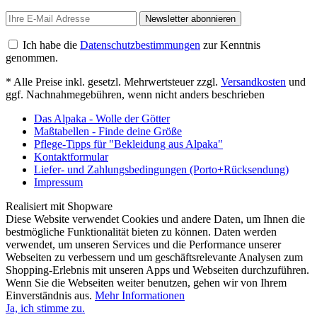
Newsletter abonnieren
Ich habe die
Datenschutzbestimmungen
zur Kenntnis
genommen.
* Alle Preise inkl. gesetzl. Mehrwertsteuer zzgl.
Versandkosten
und
ggf. Nachnahmegebühren, wenn nicht anders beschrieben
Das Alpaka - Wolle der Götter
Maßtabellen - Finde deine Größe
Pflege-Tipps für "Bekleidung aus Alpaka"
Kontaktformular
Liefer- und Zahlungsbedingungen (Porto+Rücksendung)
Impressum
Realisiert mit Shopware
Diese Website verwendet Cookies und andere Daten, um Ihnen die
bestmögliche Funktionalität bieten zu können. Daten werden
verwendet, um unseren Services und die Performance unserer
Webseiten zu verbessern und um geschäftsrelevante Analysen zum
Shopping-Erlebnis mit unseren Apps und Webseiten durchzuführen.
Wenn Sie die Webseiten weiter benutzen, gehen wir von Ihrem
Einverständnis aus.
Mehr Informationen
Ja, ich stimme zu.