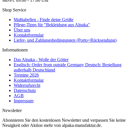
Mo-Fr. 09:00 - 17:00 Uhr
Shop Service
Maßtabellen - Finde deine Größe
Pflege-Tipps für "Bekleidung aus Alpaka"
Über uns
Kontaktformular
Liefer- und Zahlungsbedingungen (Porto+Rücksendung)
Informationen
Das Alpaka - Wolle der Götter
Englisch: Order from outside Germany Deutsch: Bestellung
außerhalb Deutschland
Termine 2026
Kontaktformular
Widerrufsrecht
Datenschutz
AGB
Impressum
Newsletter
Abonnieren Sie den kostenlosen Newsletter und verpassen Sie keine
Neuigkeit oder Aktion mehr von alpaka-manufaktur.de.