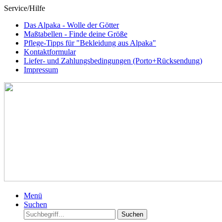
Service/Hilfe
Das Alpaka - Wolle der Götter
Maßtabellen - Finde deine Größe
Pflege-Tipps für "Bekleidung aus Alpaka"
Kontaktformular
Liefer- und Zahlungsbedingungen (Porto+Rücksendung)
Impressum
Menü
Suchen
Suchen