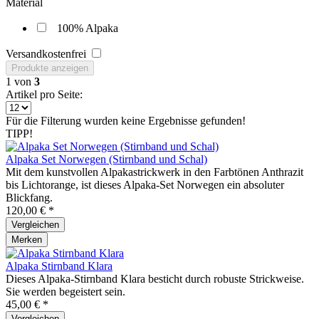
Material
100% Alpaka
Versandkostenfrei
Produkte anzeigen
1
von
3
Artikel pro Seite:
Für die Filterung wurden keine Ergebnisse gefunden!
TIPP!
Alpaka Set Norwegen (Stirnband und Schal)
Mit dem kunstvollen Alpakastrickwerk in den Farbtönen Anthrazit
bis Lichtorange, ist dieses Alpaka-Set Norwegen ein absoluter
Blickfang.
120,00 € *
Vergleichen
Merken
Alpaka Stirnband Klara
Dieses Alpaka-Stirnband Klara besticht durch robuste Strickweise.
Sie werden begeistert sein.
45,00 € *
Vergleichen