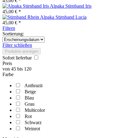
45,00 € *
Alpaka Stirnband Iris
45,00 € *
Alpaka Stirnband Lucia
45,00 € *
Filtern
Sortierung:
Filter schließen
Produkte anzeigen
Sofort lieferbar
Preis
von
45
bis
120
Farbe
Anthrazit
Beige
Blau
Grau
Multicolor
Rot
Schwarz
Weinrot