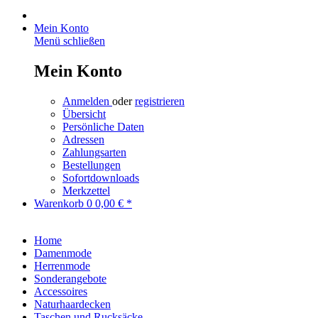
Mein Konto
Menü schließen
Mein Konto
Anmelden
oder
registrieren
Übersicht
Persönliche Daten
Adressen
Zahlungsarten
Bestellungen
Sofortdownloads
Merkzettel
Warenkorb
0
0,00 € *
Home
Damenmode
Herrenmode
Sonderangebote
Accessoires
Naturhaardecken
Taschen und Rucksäcke